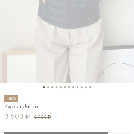
-58%
Куртка Uniqlo
3 500 ₽
8 400 ₽