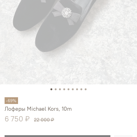
-69%
Лоферы Michael Kors, 10m
6 750 ₽
22 000 ₽