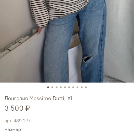
Лонгслив Massimo Dutti, XL
3 500 ₽
арт.
489.277
Размер