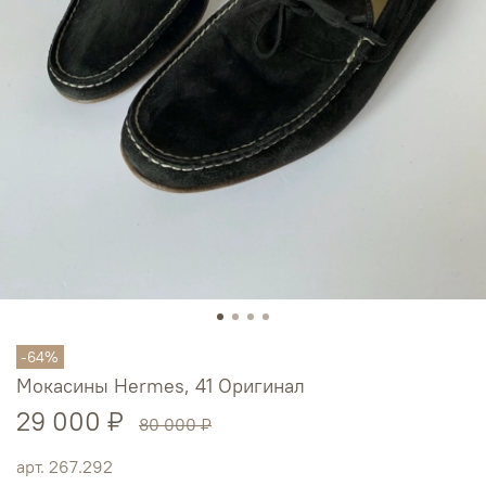
-64%
Мокасины Hermes, 41 Оригинал
29 000 ₽
80 000 ₽
арт.
267.292