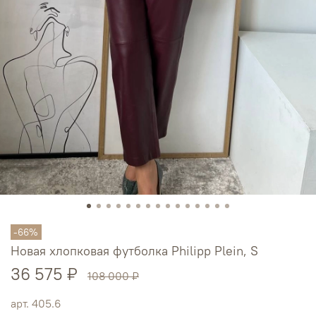
-66%
Новая хлопковая футболка Philipp Plein, S
36 575 ₽
108 000 ₽
арт.
405.6