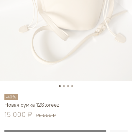
-40%
Новая сумка 12Storeez
15 000 ₽
25 000 ₽