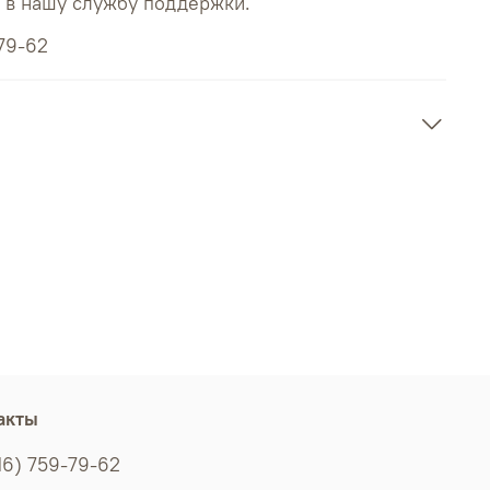
ь в нашу службу поддержки.
79-62
акты
16) 759-79-62