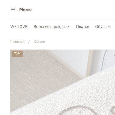
Меню
WE LOVE
Верхняя одежда
Платья
Обувь
Главная
Сумки
-72%