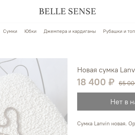
Сумки
Юбки
Джемпера и кардиганы
Рубашки и то
Новая сумка Lanv
18 400 ₽
65 00
Нет в 
Сумка Lanvin новая. О