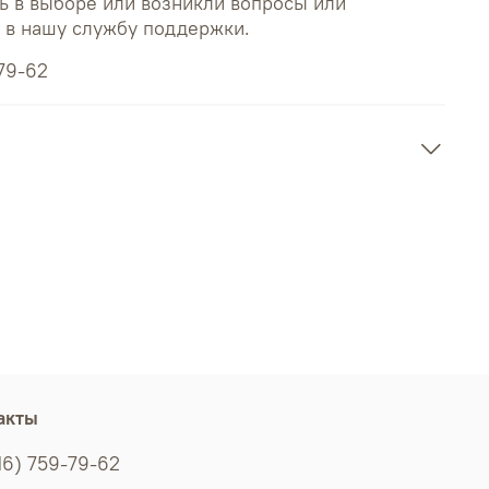
ь в выборе или возникли вопросы или
ь в нашу службу поддержки.
79-62
акты
16) 759-79-62