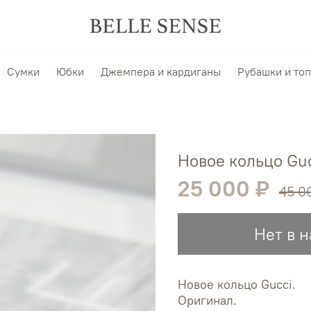
Сумки
Юбки
Джемпера и кардиганы
Рубашки и то
Новое кольцо Gu
25 000 ₽
45 0
Нет в 
Новое кольцо Gucci.
Оригинал.