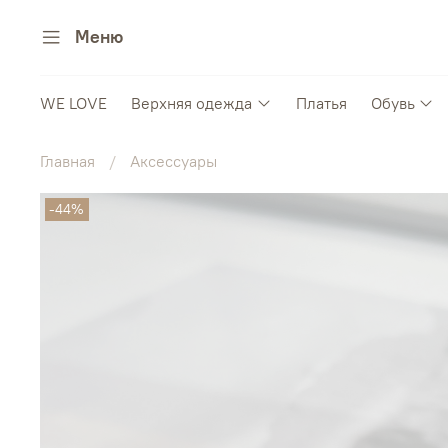
Меню
WE LOVE
Верхняя одежда
Платья
Обувь
Главная
Аксессуары
-44%