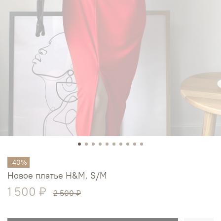
-40%
Новое платье H&M, S/M
1 500 ₽
2 500 ₽