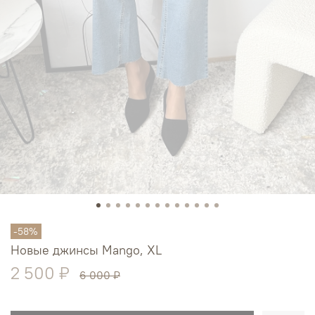
-58%
Новые джинсы Mango, XL
2 500 ₽
6 000 ₽