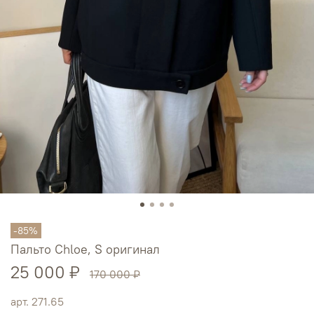
-85%
Пальто Chloe, S оригинал
25 000 ₽
170 000 ₽
арт.
271.65