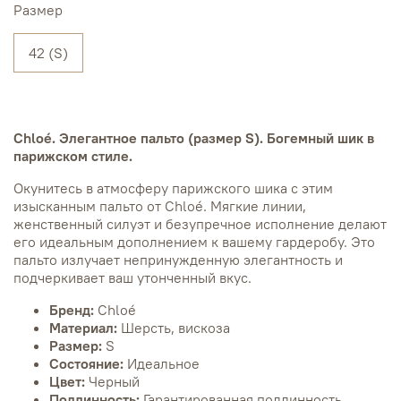
Размер
42 (S)
Chloé.
Элегантное пальто (размер S).
Богемный шик в
парижском стиле.
Окунитесь в атмосферу парижского шика с этим
изысканным пальто от Chloé.
Мягкие линии,
женственный силуэт и безупречное исполнение делают
его идеальным дополнением к вашему гардеробу.
Это
пальто излучает непринужденную элегантность и
подчеркивает ваш утонченный вкус.
Бренд:
Chloé
Материал:
Шерсть, вискоза
Размер:
S
Состояние:
Идеальное
Цвет:
Черный
Подлинность:
Гарантированная подлинность