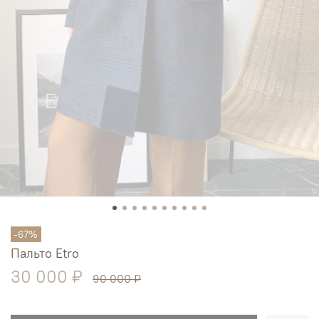
-67%
Пальто Etro
30 000 ₽
90 000 ₽