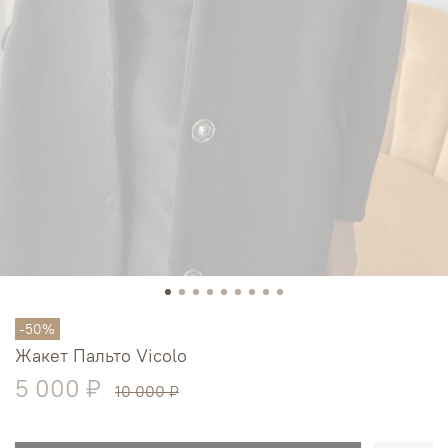
-50%
Жакет Пальто Vicolo
5 000 ₽
10 000 ₽