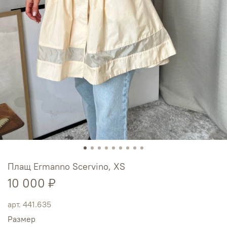
Плащ Ermanno Scervino, XS
10 000 ₽
арт.
441.635
Размер