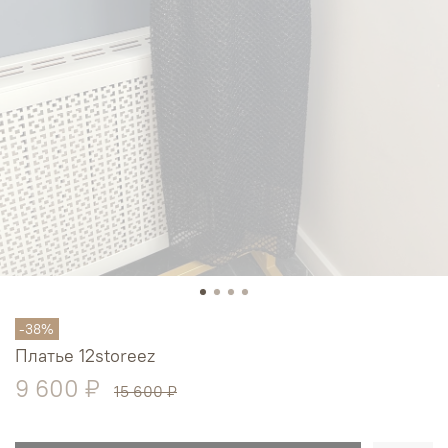
-38%
Платье 12storeez
9 600 ₽
15 600 ₽