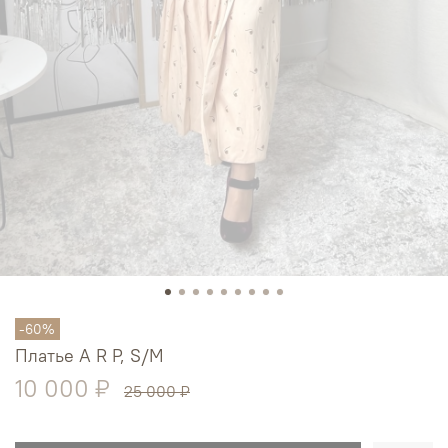
-60%
Платье A R P, S/M
10 000 ₽
25 000 ₽