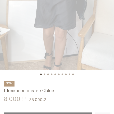
-77%
Шелковое платье Chloe
8 000 ₽
35 000 ₽