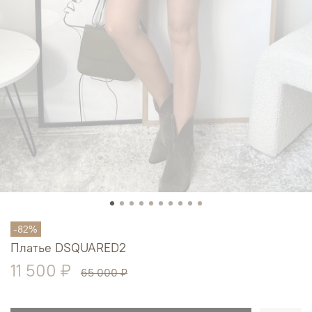
-82%
Платье DSQUARED2
11 500 ₽
65 000 ₽