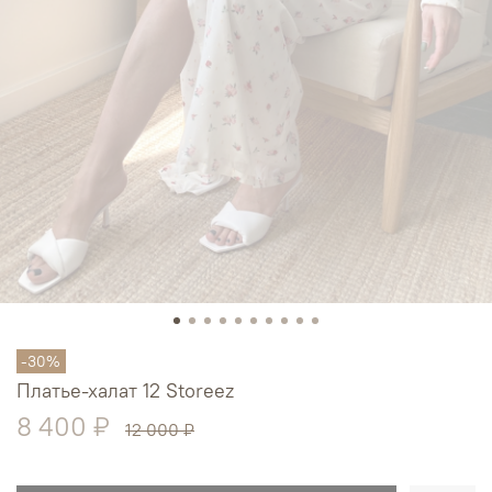
-30%
Платье-халат 12 Storeez
8 400 ₽
12 000 ₽