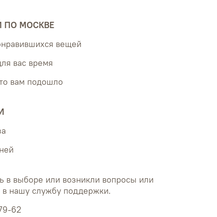
Й ПО МОСКВЕ
понравившихся вещей
для вас время
что вам подошло
И
за
дней
ь в выборе или возникли вопросы или
ь в нашу службу поддержки.
79-62