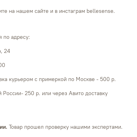
те на нашем сайте и в инстаграм bellesense.
 по адресу:
, 24
:00
ка курьером с примеркой по Москве - 500 р.
й России- 250 р. или через Авито доставку
ии.
Товар прошел проверку нашими экспертами.