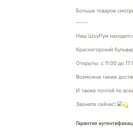
Больше товаров смотри
------
Наш ШоуРум находится
Красногорский бульвар
Открыты: с 11:00 до 17
Возможна также достав
И также почтой по все
Звоните сейчас!
Гарантия аутентификац