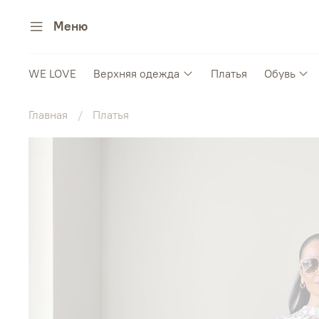
Меню
WE LOVE
Верхняя одежда
Платья
Обувь
Главная
Платья