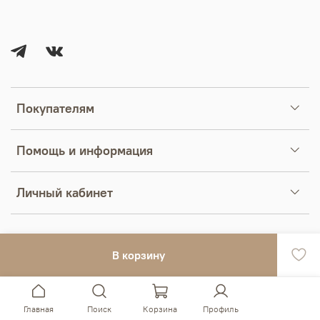
Покупателям
Помощь и информация
Личный кабинет
В корзину
Главная
Поиск
Корзина
Профиль