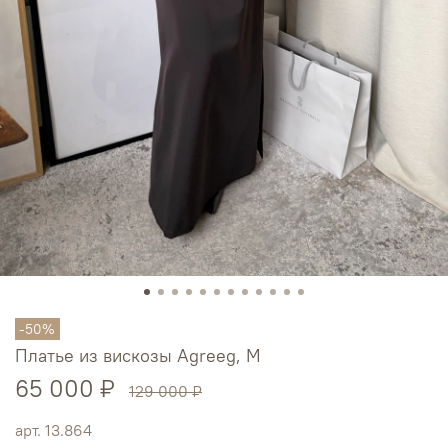
-50%
Платье из вискозы Agreeg, М
65 000 ₽
129 000 ₽
арт.
13.864