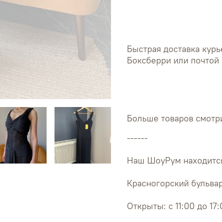
Быстрая доставка курь
Боксберри или почтой 
Больше товаров смотри
------
Наш ШоуРум находится
Красногорский бульвар
Открыты: с 11:00 до 17