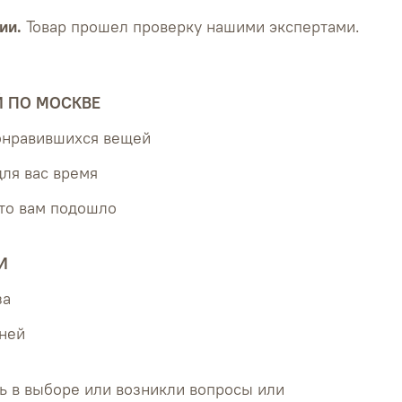
ии.
Товар прошел проверку нашими экспертами.
Й ПО МОСКВЕ
понравившихся вещей
для вас время
что вам подошло
И
за
дней
ь в выборе или возникли вопросы или