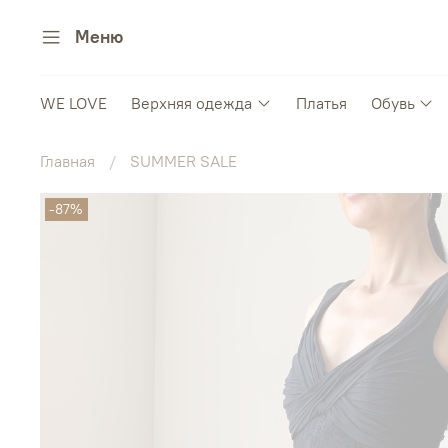
Меню
WE LOVE
Верхняя одежда
Платья
Обувь
Главная
SUMMER SALE
-87%