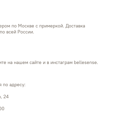
ером по Москве с примеркой. Доставка
по всей России.
те на нашем сайте и в инстаграм bellesense.
 по адресу:
, 24
:00