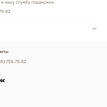
ь в нашу службу поддержки.
79-62
акты
16) 759-79-62