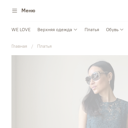
Меню
WE LOVE
Верхняя одежда
Платья
Обувь
Главная
Платья