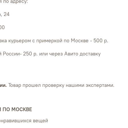
 по адресу:
, 24
:00
ка курьером с примеркой по Москве - 500 р.
й России- 250 р. или через Авито доставку
ии.
Товар прошел проверку нашими экспертами.
Й ПО МОСКВЕ
понравившихся вещей