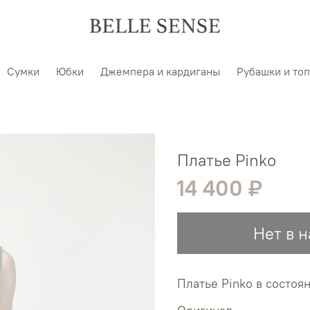
Сумки
Юбки
Джемпера и кардиганы
Рубашки и то
Платье Pinko
14 400 ₽
Нет в 
Платье Pinko в состоя