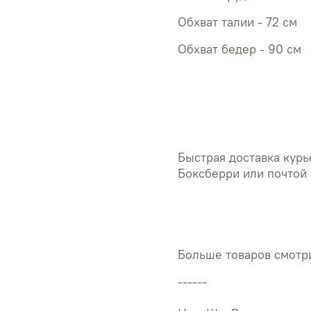
Обхват 
Обхват 
Быстрая доставка курь
Боксберри или почтой 
Больше товаров смотри
------