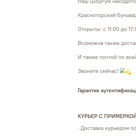
Наш ШоуРум находится
Красногорский бульвар
Открыты: с 11:00 до 17
Возможна также достав
И также почтой по все
Звоните сейчас!
Гарантия аутентификац
КУРЬЕР С ПРИМЕРКО
· Доставка курьером 