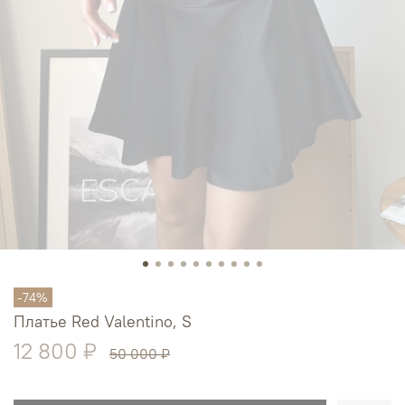
-74%
Платье Red Valentino, S
12 800 ₽
50 000 ₽