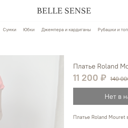
Сумки
Юбки
Джемпера и кардиганы
Рубашки и то
Платье Roland M
11 200 ₽
140 00
Нет в 
Платье Roland Mouret 