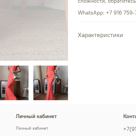
сложности, обратитес
WhatsApp: +7 916 759-
Характеристики
Личный кабинет
Конт
Личный кабинет
+7(9