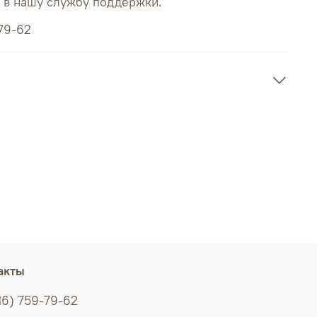
ь в нашу службу поддержки.
79-62
акты
16) 759-79-62