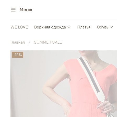
Меню
WE LOVE
Верхняя одежда
Платья
Обувь
Главная
SUMMER SALE
-92%