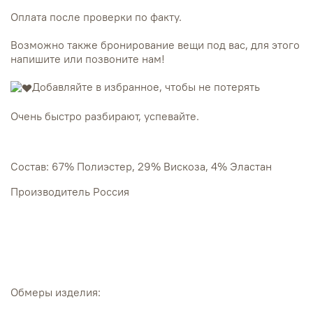
Оплата после проверки по факту.
Возможно также бронирование вещи под вас, для этого
напишите или позвоните нам!
Добавляйте в избранное, чтобы не потерять
Очень быстро разбирают, успевайте.
Состав: 67% Полиэстер, 29% Вискоза, 4% Эластан
Производитель Россия
Обмеры изделия: