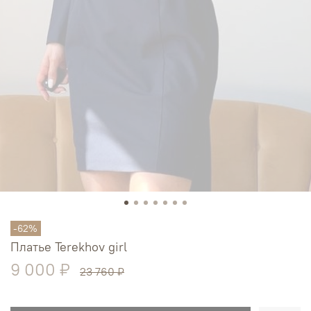
-62%
Платье Terekhov girl
9 000 ₽
23 760 ₽