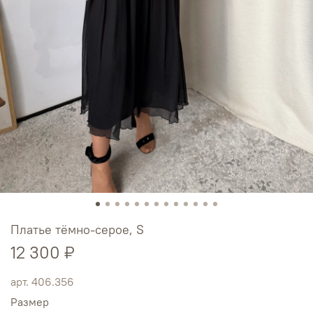
Платье тёмно-серое, S
12 300 ₽
арт.
406.356
Размер