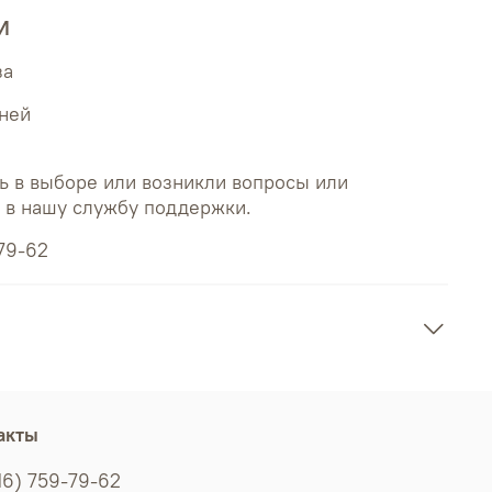
И
за
дней
ь в выборе или возникли вопросы или
ь в нашу службу поддержки.
79-62
акты
16) 759-79-62