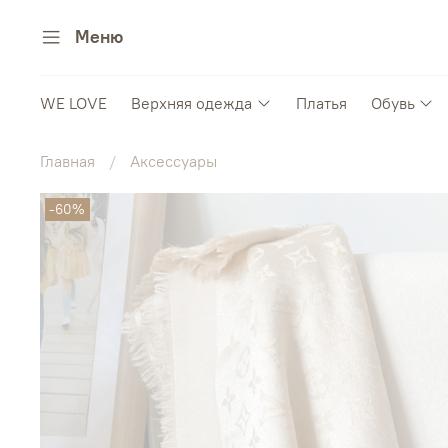
Меню
WE LOVE
Верхняя одежда
Платья
Обувь
Главная
Аксессуары
-60%