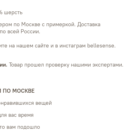
% шерсть
ером по Москве с примеркой. Доставка
по всей России.
те на нашем сайте и в инстаграм bellesense.
ии.
Товар прошел проверку нашими экспертами.
Й ПО МОСКВЕ
понравившихся вещей
для вас время
что вам подошло