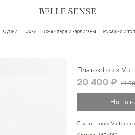
Сумки
Юбки
Джемпера и кардиганы
Рубашки и то
Платок Louis Vui
20 400 ₽
51 0
Нет в 
Платок Louis Vuitton 