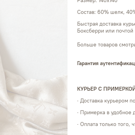
Размер: 140x140
Состав: 60% шелк, 40
Быстрая доставка курь
Боксберри или почтой 
Больше товаров смотри
Гарантия аутентификац
КУРЬЕР С ПРИМЕРКО
· Доставка курьером 
· Примерка в удобное 
· Оплата только того, 