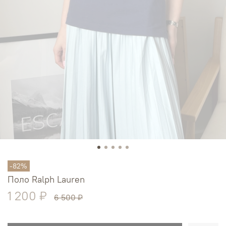
-82%
Поло Ralph Lauren
1 200 ₽
6 500 ₽