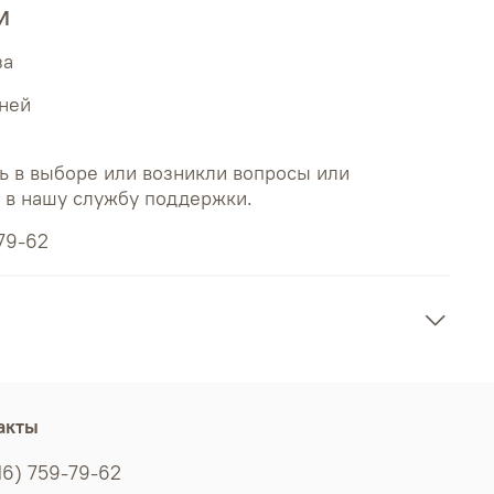
И
за
дней
ь в выборе или возникли вопросы или
ь в нашу службу поддержки.
79-62
акты
16) 759-79-62