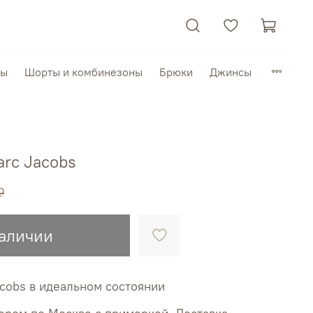
пы
Шорты и комбинезоны
Брюки
Джинсы
arc Jacobs
₽
наличии
cobs в идеальном состоянии