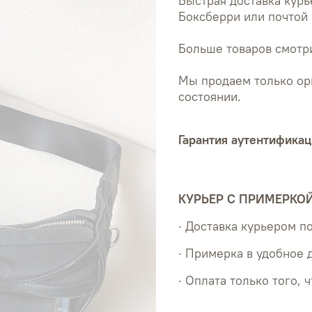
Быстрая доставка курь
Боксберри или почтой 
Больше товаров смотри
Мы продаем только ор
состоянии.
Гарантия аутентификац
КУРЬЕР С ПРИМЕРКО
· Доставка курьером 
· Примерка в удобное 
· Оплата только того, 