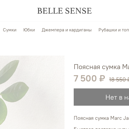
Сумки
Юбки
Джемпера и кардиганы
Рубашки и то
Поясная сумка M
7 500 ₽
18 550 
Нет в 
Поясная сумка Marc Ja