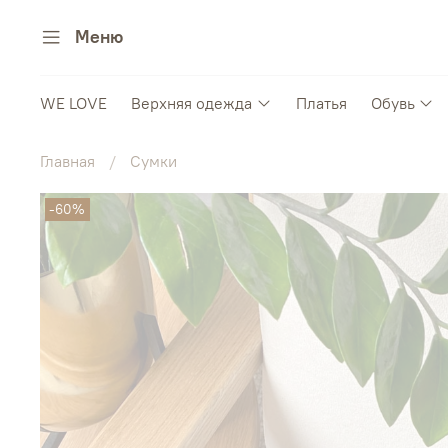
Меню
WE LOVE
Верхняя одежда
Платья
Обувь
Главная
Сумки
-60%