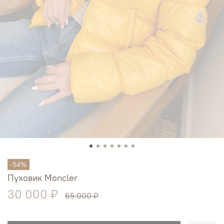
-54%
Пуховик Moncler
30 000 ₽
65 000 ₽