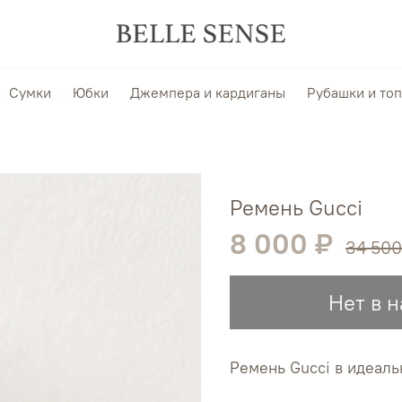
Сумки
Юбки
Джемпера и кардиганы
Рубашки и то
Ремень Gucci
8 000 ₽
34 500
Нет в 
Ремень Gucci в идеаль