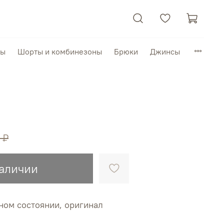
пы
Шорты и комбинезоны
Брюки
Джинсы
 ₽
наличии
ном состоянии, оригинал