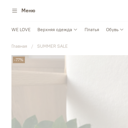
Меню
WE LOVE
Верхняя одежда
Платья
Обувь
Главная
SUMMER SALE
-77%