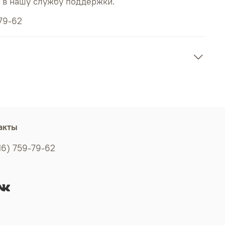
ь в нашу службу поддержки.
79-62
акты
16) 759-79-62