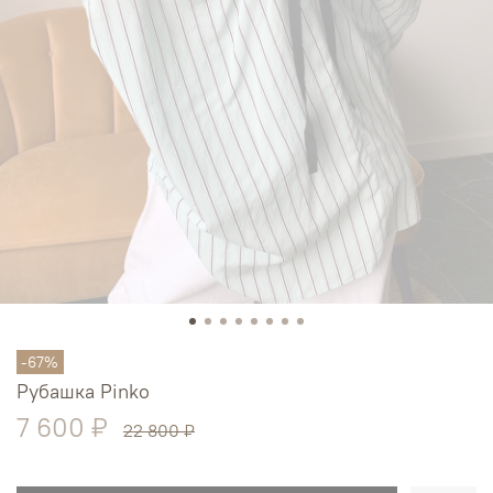
-67%
Рубашка Pinko
7 600 ₽
22 800 ₽