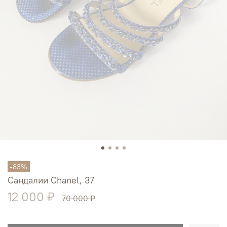
-83%
Сандалии Chanel, 37
12 000 ₽
70 000 ₽