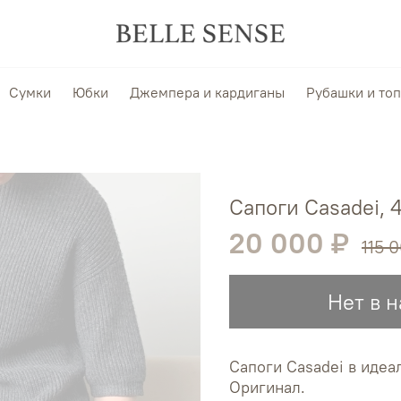
Сумки
Юбки
Джемпера и кардиганы
Рубашки и то
Сапоги Casadei, 
20 000 ₽
115 
Нет в 
Сапоги Casadei в идеа
Оригинал.