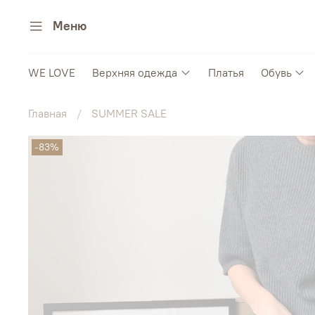
Меню
WE LOVE
Верхняя одежда
Платья
Обувь
Главная
SUMMER SALE
-83%