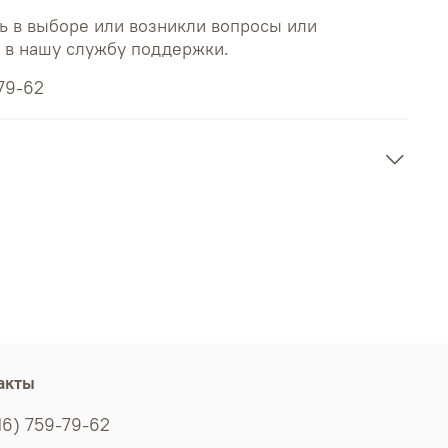
ь в выборе или возникли вопросы или
ь в нашу службу поддержки.
79-62
акты
16) 759-79-62