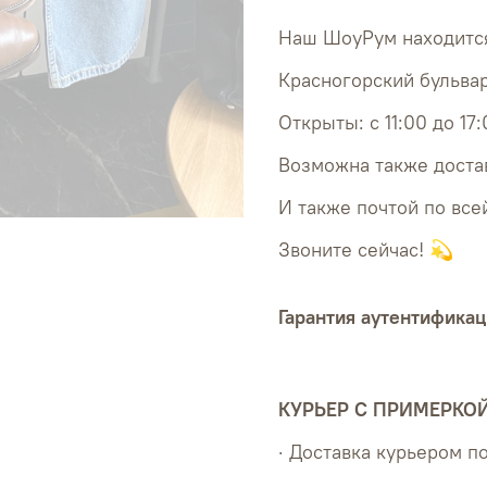
Наш ШоуРум находится
Красногорский бульвар
Открыты: с 11:00 до 17
Возможна также достав
И также почтой по все
Звоните сейчас! 💫
Гарантия аутентификац
КУРЬЕР С ПРИМЕРКО
· Доставка курьером 