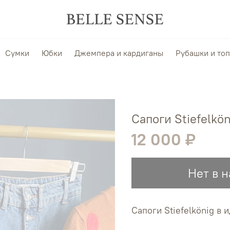
Сумки
Юбки
Джемпера и кардиганы
Рубашки и то
Сапоги Stiefelkön
12 000 ₽
Нет в 
Сапоги Stiefelkönig в