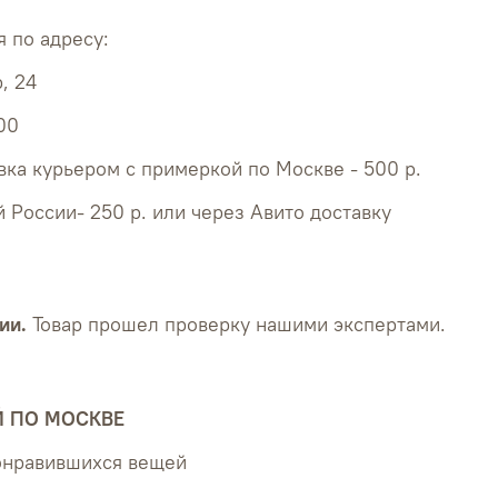
 по адресу:
, 24
:00
ка курьером с примеркой по Москве - 500 р.
й России- 250 р. или через Авито доставку
ии.
Товар прошел проверку нашими экспертами.
Й ПО МОСКВЕ
понравившихся вещей