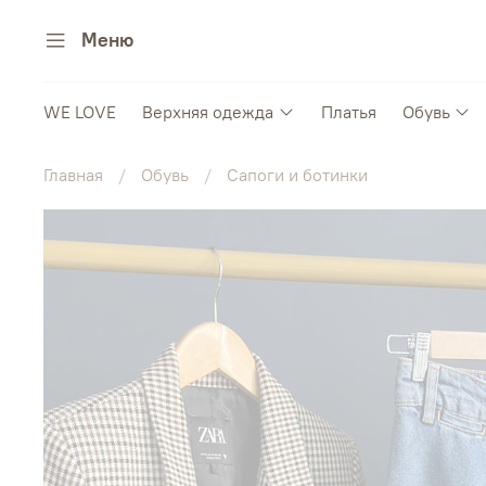
Меню
WE LOVE
Верхняя одежда
Платья
Обувь
Главная
Обувь
Сапоги и ботинки