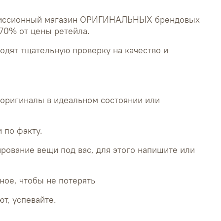
миссионный магазин ОРИГИНАЛЬНЫХ брендовых
70% от цены ретейла.
ходят тщательную проверку на качество и
ригиналы в идеальном состоянии или
 по факту.
рование вещи под вас, для этого напишите или
ное, чтобы не потерять
т, успевайте.