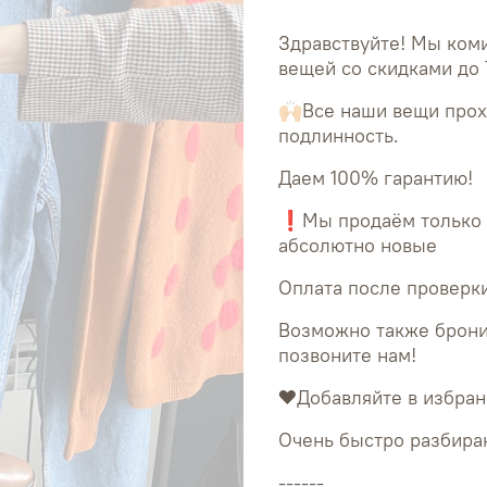
Здравствуйте! Мы ко
вещей со скидками до 
🙌🏻Все наши вещи про
подлинность.
Даем 100% гарантию!
❗Мы продаём только о
абсолютно новые
Оплата после проверки
Возможно также брони
позвоните нам!
❤Добавляйте в избран
Очень быстро разбираю
------