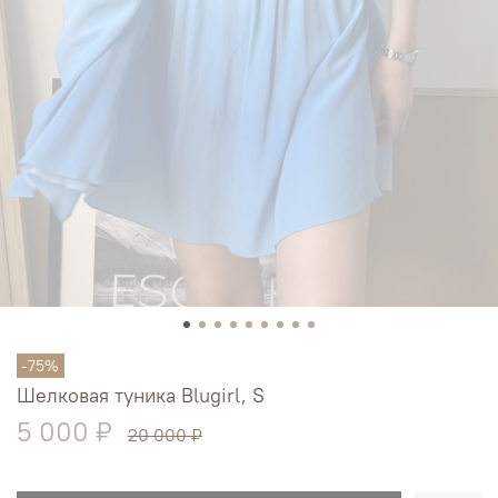
-75%
Шелковая туника Blugirl, S
5 000 ₽
20 000 ₽