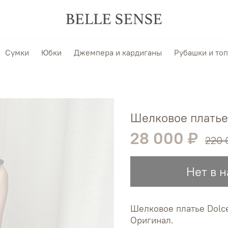
Сумки
Юбки
Джемпера и кардиганы
Рубашки и то
Шелковое платье
28 000 ₽
220 
Нет в 
Шелковое платье Dolc
Оригинал.