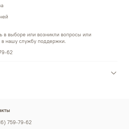
за
дней
ь в выборе или возникли вопросы или
ь в нашу службу поддержки.
79-62
акты
16) 759-79-62