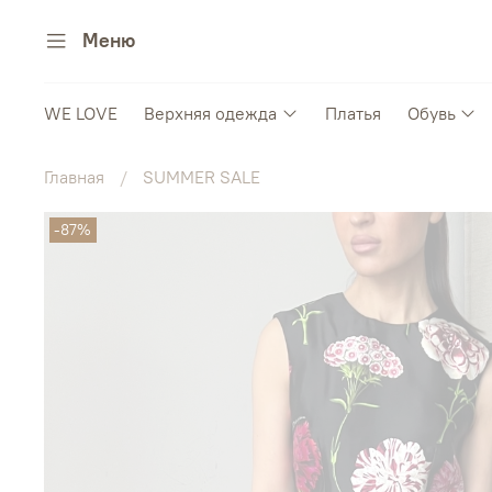
Меню
WE LOVE
Верхняя одежда
Платья
Обувь
Главная
SUMMER SALE
-87%