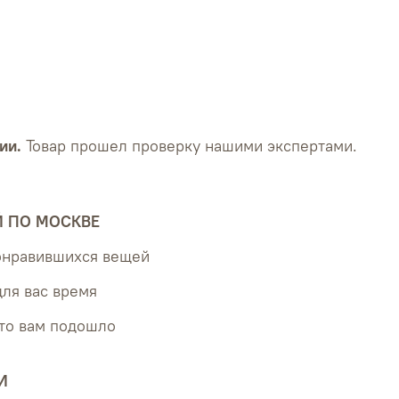
ии.
Товар прошел проверку нашими экспертами.
Й ПО МОСКВЕ
понравившихся вещей
для вас время
что вам подошло
И