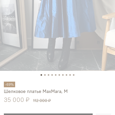
-69%
Шелковое платье MaxMara, М
35 000 ₽
112 000 ₽