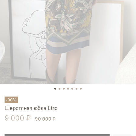
-90%
Шерстяная юбка Etro
9 000 ₽
90 000 ₽