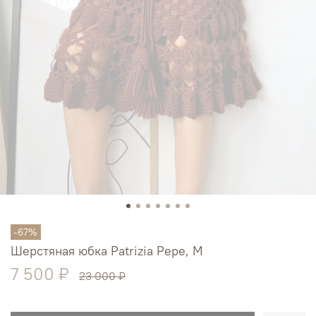
-67%
Шерстяная юбка Patrizia Pepe, M
7 500 ₽
23 000 ₽