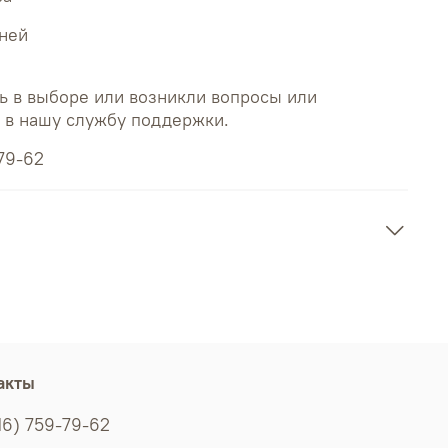
дней
ь в выборе или возникли вопросы или
ь в нашу службу поддержки.
79-62
акты
16) 759-79-62