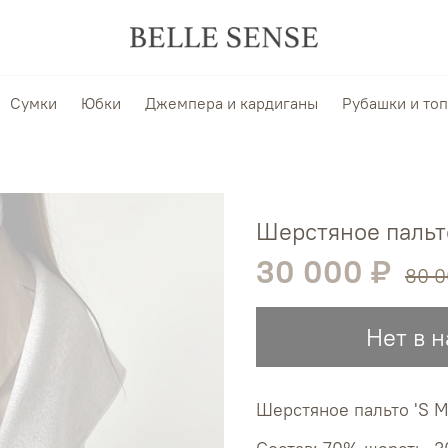
Сумки
Юбки
Джемпера и кардиганы
Рубашки и то
Шерстяное пальто
30 000 ₽
80 0
Нет в 
Шерстяное пальто 'S M