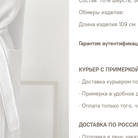
Состав: 70% шерсть, 
Обмеры изделия:
Длина изделия 109 см
Гарантия аутентификац
КУРЬЕР С ПРИМЕРКО
· Доставка курьером 
· Примерка в удобное 
· Оплата только того, 
ДОСТАВКА ПО РОССИ
· Отправка в день зака