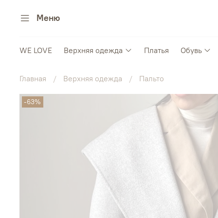
Меню
WE LOVE
Верхняя одежда
Платья
Обувь
Главная
Верхняя одежда
Пальто
-63%