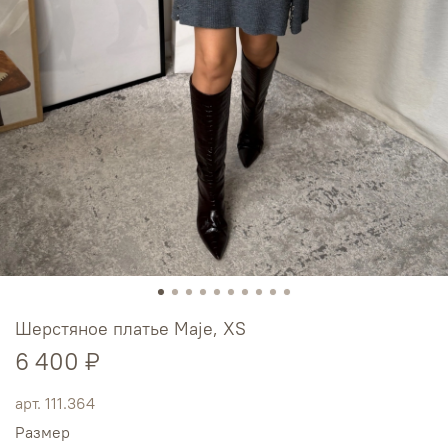
Шерстяное платье Maje, XS
6 400 ₽
арт.
111.364
Размер