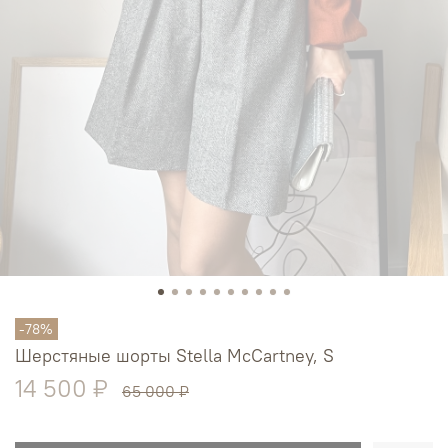
-78%
Шерстяные шорты Stella McСartney, S
14 500 ₽
65 000 ₽