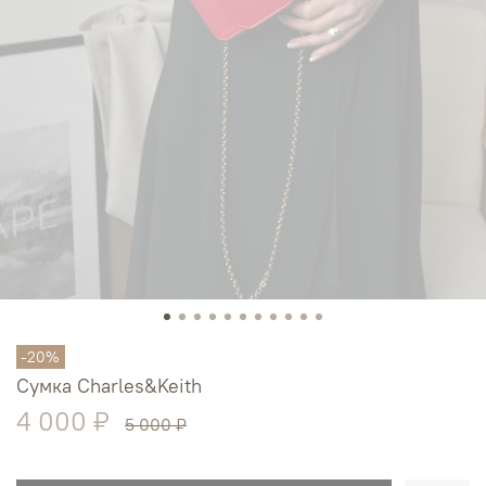
-20%
Сумка Charles&Keith
4 000 ₽
5 000 ₽