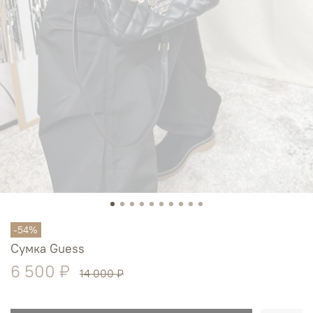
-54%
Сумка Guess
6 500 ₽
14 000 ₽