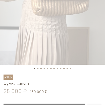
-81%
Сумка Lanvin
28 000 ₽
150 000 ₽