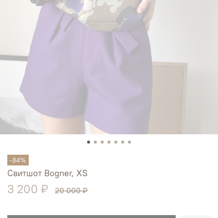
-84%
Свитшот Bogner, XS
3 200 ₽
20 000 ₽