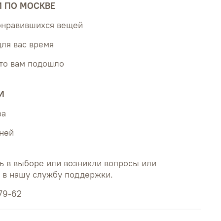
Й ПО МОСКВЕ
понравившихся вещей
для вас время
что вам подошло
И
за
дней
ь в выборе или возникли вопросы или
ь в нашу службу поддержки.
79-62