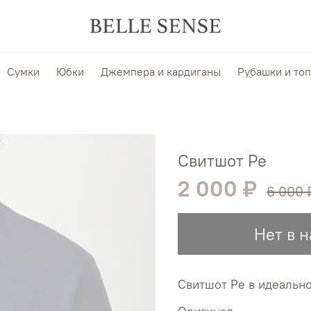
Сумки
Юбки
Джемпера и кардиганы
Рубашки и то
Свитшот Pe
2 000 ₽
6 000 
Нет в 
Свитшот Pe в идеальн