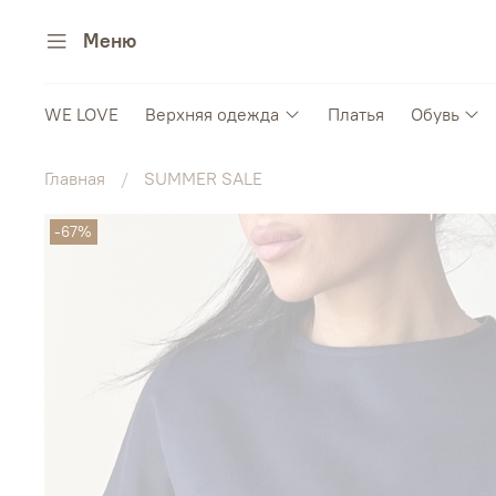
Меню
WE LOVE
Верхняя одежда
Платья
Обувь
Главная
SUMMER SALE
-67%