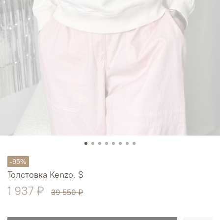
-95%
Толстовка Kenzo, S
1 937 ₽
39 550 ₽